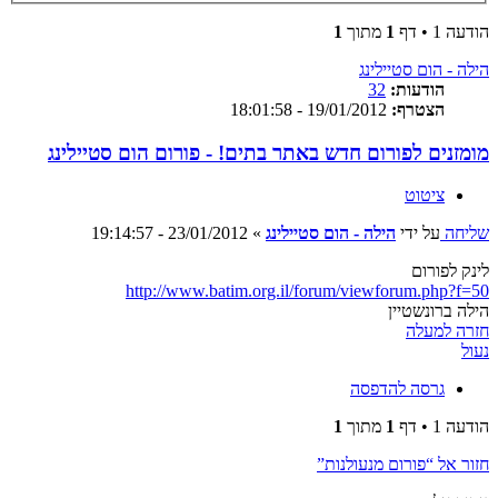
הודעה 1 • דף
1
מתוך
1
הילה - הום סטיילינג
הודעות:
32
הצטרף:
19/01/2012 - 18:01:58
מומזנים לפורום חדש באתר בתים! - פורום הום סטיילינג
ציטוט
שליחה
על ידי
הילה - הום סטיילינג
»
23/01/2012 - 19:14:57
לינק לפורום
http://www.batim.org.il/forum/viewforum.php?f=50
הילה ברונשטיין
חזרה למעלה
נעול
גרסה להדפסה
הודעה 1 • דף
1
מתוך
1
חזור אל “פורום מנעולנות”