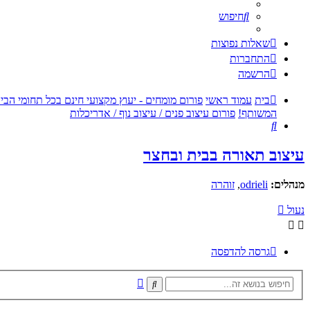
חיפוש
שאלות נפוצות
התחברות
הרשמה
בית
עמוד ראשי
פורום מומחים - יעוץ מקצועי חינם בכל תחומי הבי
המשותף!
פורום עיצוב פנים / עיצוב נוף / אדריכלות
חיפוש
עיצוב תאורה בבית ובחצר
מנהלים:
odrieli
,
זוהרה
נעול
גרסה להדפסה
חיפוש
חיפוש
מתקדם