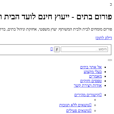
כ
פורום בתים - ייעוץ חינם לועד הבית 
פורום מומחים לבית ולבית המשותף: יעוץ משפטי, אחזקת וניהול בתים, בדק בי
דילוג לתוכן
חיפוש
חיפוש
מתקדם
אל אתר בתים
בעלי מקצוע
מאמרים
טפסים וחוקים
אודות ויצירת קשר
קישורים מהירים
נושאים ללא תגובות
נושאים פעילים