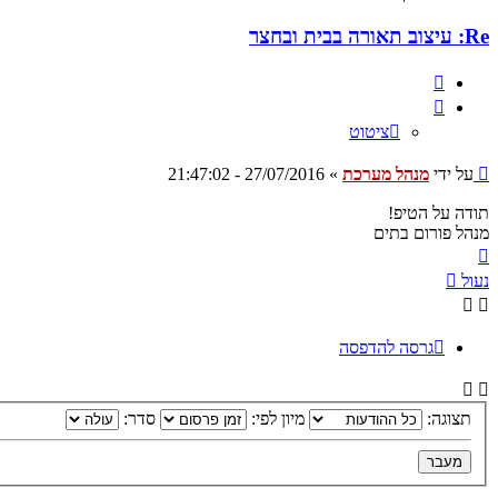
Re: עיצוב תאורה בבית ובחצר
ציטוט
ציטוט
שליחה
על ידי
מנהל מערכת
»
27/07/2016 - 21:47:02
תודה על הטיפ!
מנהל פורום בתים
חזרה
למעלה
נעול
גרסה להדפסה
תצוגה:
מיון לפי:
סדר: