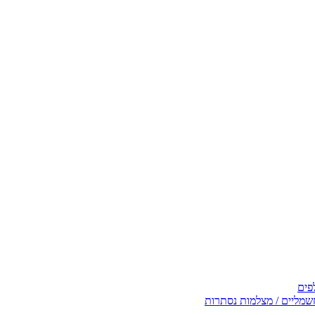
פים
שמליים / מצלמות נסתרות