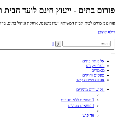
פורום בתים - ייעוץ חינם לועד הבית 
פורום מומחים לבית ולבית המשותף: יעוץ משפטי, אחזקת וניהול בתים, בדק בי
דילוג לתוכן
חיפוש
חיפוש
מתקדם
אל אתר בתים
בעלי מקצוע
מאמרים
טפסים וחוקים
אודות ויצירת קשר
קישורים מהירים
נושאים ללא תגובות
נושאים פעילים
חיפוש