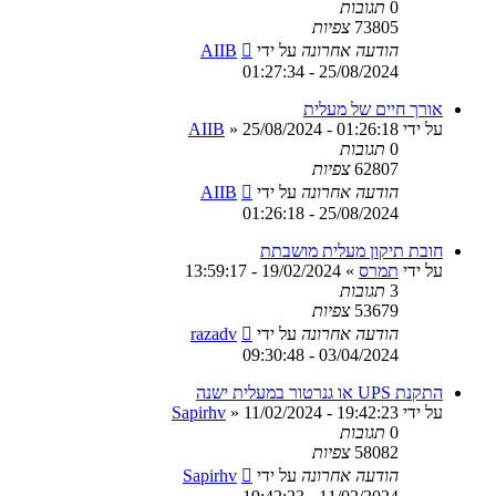
0
תגובות
73805
צפיות
הודעה אחרונה
על ידי
AIIB
25/08/2024 - 01:27:34
אורך חיים של מעלית
על ידי
25/08/2024 - 01:26:18
»
AIIB
0
תגובות
62807
צפיות
הודעה אחרונה
על ידי
AIIB
25/08/2024 - 01:26:18
חובת תיקון מעלית מושבתת
על ידי
תמרס
»
19/02/2024 - 13:59:17
3
תגובות
53679
צפיות
הודעה אחרונה
על ידי
razadv
03/04/2024 - 09:30:48
התקנת UPS או גנרטור במעלית ישנה
על ידי
11/02/2024 - 19:42:23
»
Sapirhv
0
תגובות
58082
צפיות
הודעה אחרונה
על ידי
Sapirhv