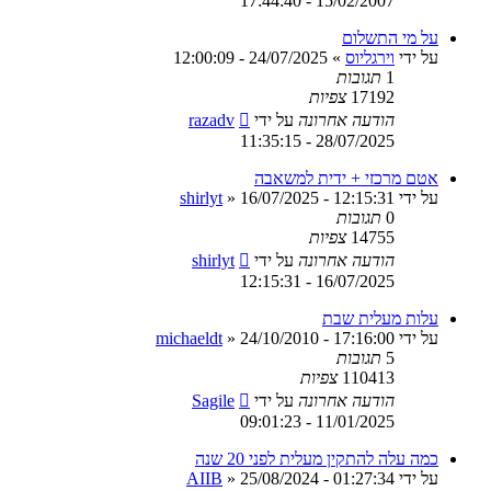
15/02/2007 - 17:44:40
על מי התשלום
על ידי
וירגליוס
»
24/07/2025 - 12:00:09
1
תגובות
17192
צפיות
הודעה אחרונה
על ידי
razadv
28/07/2025 - 11:35:15
אטם מרכזי + ידית למשאבה
על ידי
16/07/2025 - 12:15:31
»
shirlyt
0
תגובות
14755
צפיות
הודעה אחרונה
על ידי
shirlyt
16/07/2025 - 12:15:31
עלות מעלית שבת
על ידי
24/10/2010 - 17:16:00
»
michaeldt
5
תגובות
110413
צפיות
הודעה אחרונה
על ידי
Sagile
11/01/2025 - 09:01:23
כמה עלה להתקין מעלית לפני 20 שנה
על ידי
25/08/2024 - 01:27:34
»
AIIB