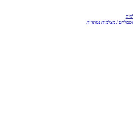
פים
שמליים / מצלמות נסתרות