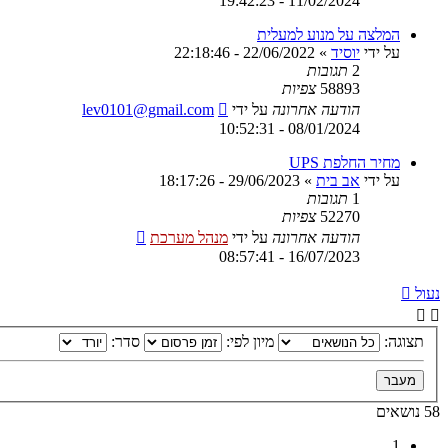
11/02/2024 - 19:42:23
המלצה על מנוע למעלית
על ידי
יוסיד
»
22/06/2022 - 22:18:46
2
תגובות
58893
צפיות
הודעה אחרונה
על ידי
lev0101@gmail.com
08/01/2024 - 10:52:31
מחיר החלפת UPS
על ידי
אב בית
»
29/06/2023 - 18:17:26
1
תגובות
52270
צפיות
הודעה אחרונה
על ידי
מנהל מערכת
16/07/2023 - 08:57:41
נעול
תצוגה:
מיון לפי:
סדר:
58 נושאים
1