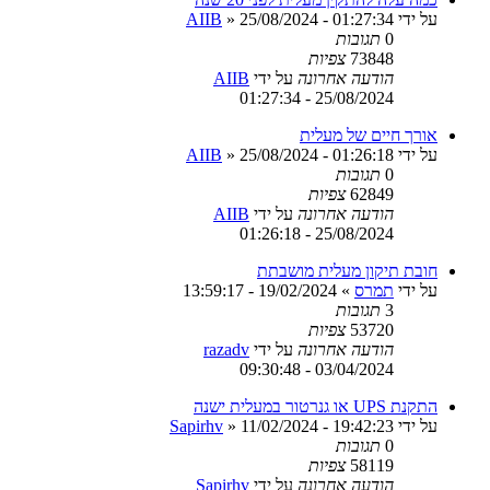
על ידי
25/08/2024 - 01:27:34
»
AIIB
0
תגובות
73848
צפיות
הודעה אחרונה
על ידי
AIIB
25/08/2024 - 01:27:34
אורך חיים של מעלית
על ידי
25/08/2024 - 01:26:18
»
AIIB
0
תגובות
62849
צפיות
הודעה אחרונה
על ידי
AIIB
25/08/2024 - 01:26:18
חובת תיקון מעלית מושבתת
על ידי
תמרס
»
19/02/2024 - 13:59:17
3
תגובות
53720
צפיות
הודעה אחרונה
על ידי
razadv
03/04/2024 - 09:30:48
התקנת UPS או גנרטור במעלית ישנה
על ידי
11/02/2024 - 19:42:23
»
Sapirhv
0
תגובות
58119
צפיות
הודעה אחרונה
על ידי
Sapirhv