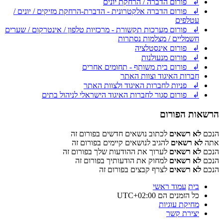
↲ פורום הדברה / הרחקת יונים
↲ פורום הדברה אלקטרונית - הדברת-הרחקת מזיקים / יונים /
עטלפים
↲ פורום מערכות תקשורת - מרכזיות טלפון / אינטרקום / שערים
חשמליים / מצלמות נסתרות
↲ פורום אינסטלציה
↲ פורום מנעולנות
↲ פורום בית משותף - תחומים אחרים
חברות האיגוד וצוות האתר
↲ פניות לחברות האיגוד ולצוות האתר
↲ פורום סגור לחברות האיגוד הישראלי לניהול בתים
הרשאות הפורום
הנכם
לא רשאים
לכתוב נושאים חדשים בפורום זה
אתה
לא רשאים
להגיב לנושאים קיימים בפורום זה
הנכם
לא רשאים
לערוך את ההודעות שלך בפורום זה
הנכם
לא רשאים
למחוק את הודעותיך בפורום זה
הנכם
לא רשאים
לצרף קבצים בפורום זה
בית
עמוד ראשי
כל הזמנים הם
UTC+02:00
מחיקת עוגיות
יצירת קשר