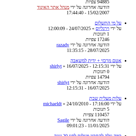
94885
צפיות
הודעה אחרונה
על ידי
מנהל אתר האיגוד
15/02/2007 - 17:44:40
על מי התשלום
על ידי
וירגליוס
»
24/07/2025 - 12:00:09
1
תגובות
17246
צפיות
הודעה אחרונה
על ידי
razadv
28/07/2025 - 11:35:15
אטם מרכזי + ידית למשאבה
על ידי
16/07/2025 - 12:15:31
»
shirlyt
0
תגובות
14794
צפיות
הודעה אחרונה
על ידי
shirlyt
16/07/2025 - 12:15:31
עלות מעלית שבת
על ידי
24/10/2010 - 17:16:00
»
michaeldt
5
תגובות
110457
צפיות
הודעה אחרונה
על ידי
Sagile
11/01/2025 - 09:01:23
כמה עלה להתקין מעלית לפני 20 שנה