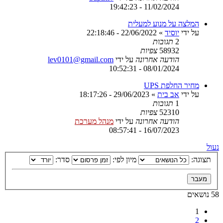
11/02/2024 - 19:42:23
המלצה על מנוע למעלית
על ידי
יוסיד
»
22/06/2022 - 22:18:46
2
תגובות
58932
צפיות
הודעה אחרונה
על ידי
lev0101@gmail.com
08/01/2024 - 10:52:31
מחיר החלפת UPS
על ידי
אב בית
»
29/06/2023 - 18:17:26
1
תגובות
52310
צפיות
הודעה אחרונה
על ידי
מנהל מערכת
16/07/2023 - 08:57:41
נעול
תצוגה:
מיון לפי:
סדר:
58 נושאים
1
2