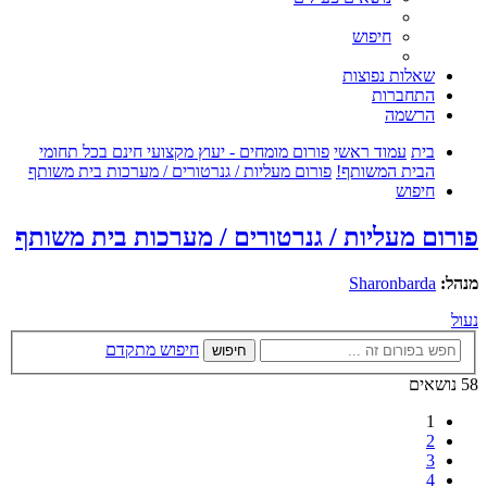
חיפוש
שאלות נפוצות
התחברות
הרשמה
בית
עמוד ראשי
פורום מומחים - יעוץ מקצועי חינם בכל תחומי
הבית המשותף!
פורום מעליות / גנרטורים / מערכות בית משותף
חיפוש
פורום מעליות / גנרטורים / מערכות בית משותף
מנהל:
Sharonbarda
נעול
חיפוש מתקדם
חיפוש
58 נושאים
1
2
3
4