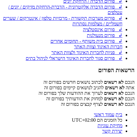
↲ פורום הדברה / הרחקת יונים
↲ פורום הדברה אלקטרונית - הדברת-הרחקת מזיקים / יונים /
עטלפים
↲ פורום מערכות תקשורת - מרכזיות טלפון / אינטרקום / שערים
חשמליים / מצלמות נסתרות
↲ פורום אינסטלציה
↲ פורום מנעולנות
↲ פורום בית משותף - תחומים אחרים
חברות האיגוד וצוות האתר
↲ פניות לחברות האיגוד ולצוות האתר
↲ פורום סגור לחברות האיגוד הישראלי לניהול בתים
הרשאות הפורום
הנכם
לא רשאים
לכתוב נושאים חדשים בפורום זה
אתה
לא רשאים
להגיב לנושאים קיימים בפורום זה
הנכם
לא רשאים
לערוך את ההודעות שלך בפורום זה
הנכם
לא רשאים
למחוק את הודעותיך בפורום זה
הנכם
לא רשאים
לצרף קבצים בפורום זה
בית
עמוד ראשי
כל הזמנים הם
UTC+02:00
מחיקת עוגיות
יצירת קשר