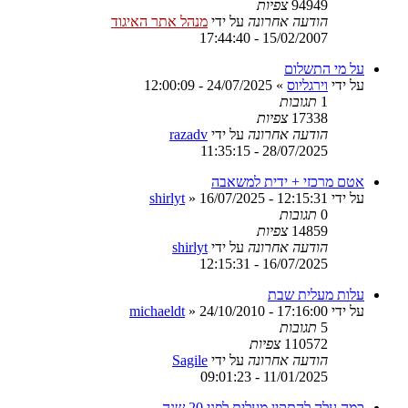
94949
צפיות
הודעה אחרונה
על ידי
מנהל אתר האיגוד
15/02/2007 - 17:44:40
על מי התשלום
על ידי
וירגליוס
»
24/07/2025 - 12:00:09
1
תגובות
17338
צפיות
הודעה אחרונה
על ידי
razadv
28/07/2025 - 11:35:15
אטם מרכזי + ידית למשאבה
על ידי
16/07/2025 - 12:15:31
»
shirlyt
0
תגובות
14859
צפיות
הודעה אחרונה
על ידי
shirlyt
16/07/2025 - 12:15:31
עלות מעלית שבת
על ידי
24/10/2010 - 17:16:00
»
michaeldt
5
תגובות
110572
צפיות
הודעה אחרונה
על ידי
Sagile
11/01/2025 - 09:01:23
כמה עלה להתקין מעלית לפני 20 שנה