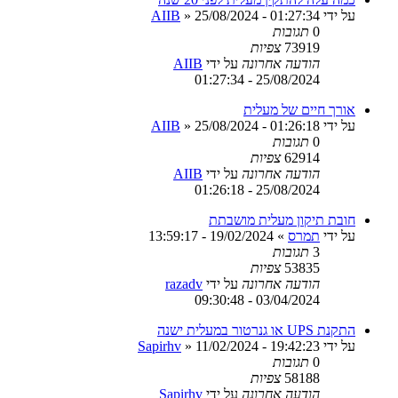
על ידי
25/08/2024 - 01:27:34
»
AIIB
0
תגובות
73919
צפיות
הודעה אחרונה
על ידי
AIIB
25/08/2024 - 01:27:34
אורך חיים של מעלית
על ידי
25/08/2024 - 01:26:18
»
AIIB
0
תגובות
62914
צפיות
הודעה אחרונה
על ידי
AIIB
25/08/2024 - 01:26:18
חובת תיקון מעלית מושבתת
על ידי
תמרס
»
19/02/2024 - 13:59:17
3
תגובות
53835
צפיות
הודעה אחרונה
על ידי
razadv
03/04/2024 - 09:30:48
התקנת UPS או גנרטור במעלית ישנה
על ידי
11/02/2024 - 19:42:23
»
Sapirhv
0
תגובות
58188
צפיות
הודעה אחרונה
על ידי
Sapirhv