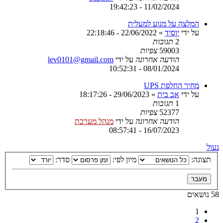
11/02/2024 - 19:42:23
המלצה על מנוע למעלית
על ידי
יוסיד
»
22/06/2022 - 22:18:46
2
תגובות
59003
צפיות
הודעה אחרונה
על ידי
lev0101@gmail.com
08/01/2024 - 10:52:31
מחיר החלפת UPS
על ידי
אב בית
»
29/06/2023 - 18:17:26
1
תגובות
52377
צפיות
הודעה אחרונה
על ידי
מנהל מערכת
16/07/2023 - 08:57:41
נעול
תצוגה:
מיון לפי:
סדר:
58 נושאים
1
2