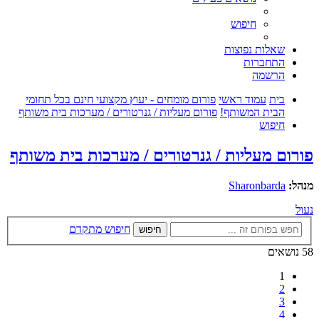
חיפוש
שאלות נפוצות
התחברות
הרשמה
בית
עמוד ראשי
פורום מומחים - יעוץ מקצועי חינם בכל תחומי
הבית המשותף!
פורום מעליות / גנרטורים / מערכות בית משותף
חיפוש
פורום מעליות / גנרטורים / מערכות בית משותף
מנהל:
Sharonbarda
נעול
חיפוש מתקדם
חיפוש
58 נושאים
1
2
3
4