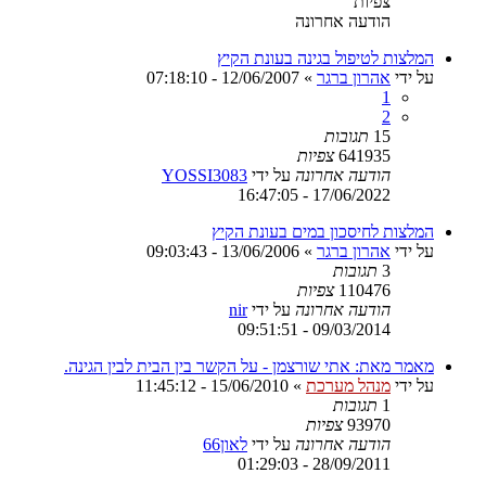
צפיות
הודעה אחרונה
המלצות לטיפול בגינה בעונת הקיץ
על ידי
אהרון ברגר
»
12/06/2007 - 07:18:10
1
2
15
תגובות
641935
צפיות
הודעה אחרונה
על ידי
YOSSI3083
17/06/2022 - 16:47:05
המלצות לחיסכון במים בעונת הקיץ
על ידי
אהרון ברגר
»
13/06/2006 - 09:03:43
3
תגובות
110476
צפיות
הודעה אחרונה
על ידי
nir
09/03/2014 - 09:51:51
מאמר מאת: אתי שורצמן - על הקשר בין הבית לבין הגינה.
על ידי
מנהל מערכת
»
15/06/2010 - 11:45:12
1
תגובות
93970
צפיות
הודעה אחרונה
על ידי
לאון66
28/09/2011 - 01:29:03