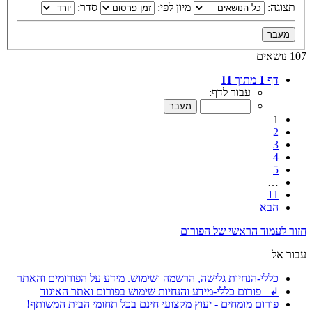
תצוגה:
מיון לפי:
סדר:
107 נושאים
דף
1
מתוך
11
עבור לדף:
1
2
3
4
5
…
11
הבא
חזור לעמוד הראשי של הפורום
עבור אל
כללי-הנחיות גלישה, הרשמה ושימוש. מידע על הפורומים והאתר
↲ פורום כללי-מידע והנחיות שימוש בפורום ואתר האיגוד
פורום מומחים - יעוץ מקצועי חינם בכל תחומי הבית המשותף!