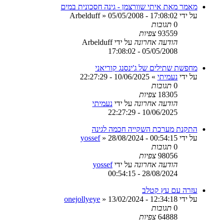
מאמר מאת איתי שוורצמן - גינה חסכונית במים
על ידי
05/05/2008 - 17:08:02
»
Arbelduff
0
תגובות
93559
צפיות
הודעה אחרונה
על ידי
Arbelduff
05/05/2008 - 17:08:02
מחפשת שתילים של ג'ינסנג קוריאני
על ידי
נעמיתי
»
10/06/2025 - 22:27:29
0
תגובות
18305
צפיות
הודעה אחרונה
על ידי
נעמיתי
10/06/2025 - 22:27:29
התקנת מערכת השקייה חכמה לגינה
על ידי
28/08/2024 - 00:54:15
»
yossef
0
תגובות
98056
צפיות
הודעה אחרונה
על ידי
yossef
28/08/2024 - 00:54:15
עזרה עם עץ קטלב
על ידי
13/02/2024 - 12:34:18
»
onejollyeye
0
תגובות
64888
צפיות