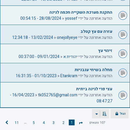
התקנת מערכת השקייה חכמה לגינה
הודעה אחרונה על ידי
yossef
«
28/08/2024 - 00:54:15
עזרה עם עץ קטלב
הודעה אחרונה על ידי
onejollyeye
«
13/02/2024 - 12:34:18
זיהוי עץ
הודעה אחרונה על ידי
יהודית א
«
09/01/2024 - 00:37:00
מחלה בשיחי עגבניות
הודעה אחרונה על ידי
Etankram
«
01/10/2023 - 16:31:35
עצי פרי לגינה ביתית
הודעה אחרונה על ידי
tk052765@gmail.com
«
16/04/2023 -
08:47:27
נעול
…
1
107 נושאים
2
3
4
5
11
ה
ד
ב