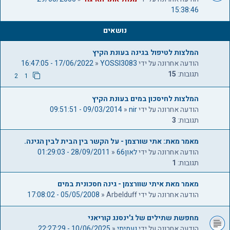
ם
ך
15:38:46
1
1
נושאים
המלצות לטיפול בגינה בעונת הקיץ
הודעה אחרונה על ידי
YOSSI3083
«
17/06/2022 - 16:47:05
תגובות:
15
2
1
המלצות לחיסכון במים בעונת הקיץ
הודעה אחרונה על ידי
nir
«
09/03/2014 - 09:51:51
תגובות:
3
מאמר מאת: אתי שורצמן - על הקשר בין הבית לבין הגינה.
הודעה אחרונה על ידי
לאון66
«
28/09/2011 - 01:29:03
תגובות:
1
מאמר מאת איתי שוורצמן - גינה חסכונית במים
הודעה אחרונה על ידי
Arbelduff
«
05/05/2008 - 17:08:02
מחפשת שתילים של ג'ינסנג קוריאני
הודעה אחרונה על ידי
נעמיתי
«
10/06/2025 - 22:27:29