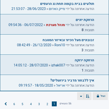
תולעים בבית בקומה תחת גג הרעפים
הודעה אחרונה על ידי
מייק האדום
«
28/06/2023 - 21:53:07
הרחקת יונים
הודעה אחרונה על ידי
מנהל מערכת
«
06/07/2022 - 09:54:36
תגובות:
8
זבובונים מעל הכיור ובאיזור המטבח
הודעה אחרונה על ידי
Roni10
«
26/12/2020 - 08:42:49
תגובות:
3
הרחקה ירוקה
הודעה אחרונה על ידי
izhak007
«
28/07/2020 - 14:05:12
תגובות:
1
איך ללבחור מדביר בירושלים?
הודעה אחרונה על ידי
אריאל
«
18/05/2020 - 09:19:57
נעול
56 נושאים
1
6
5
4
3
2
ה
ב