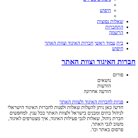
חיפוש
שאלות נפוצות
התחברות
הרשמה
בית
עמוד ראשי
חברות האיגוד וצוות האתר
חיפוש
חברות האיגוד וצוות האתר
פורום
נושאים
הודעות
הודעה אחרונה
פניות לחברות האיגוד ולצוות האתר
חדש! כאן ניתן להעלות שאלות ולפנות לחברות האיגוד הישראלי
לניהול בתים ומבנים בישראל ולצוות האתר בכל ענין. למחפשים
חברת ניהול, שאלות לגבי פעילות האיגוד, איך מצטרפים לאיגוד,
משוב לגבי האתר,
פרסום באתר וכו'.