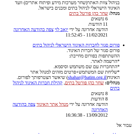
בניהול צוות האתר(שחר מערכות מידע ופיתוח אתרים) וועד
האיגוד הישראלי לניהול בתים ומבנים בישראל.
מנהל:
שחר כהן פורטל בתים
6
נושאים
11
הודעות
הודעה אחרונה
על ידי
יואב לוי
צפה בהודעה האחרונה
11/02/2021 - 11:52:45
פורום סגור לחברות האיגוד הישראלי לניהול בתים
פורום סגור של חברות האיגוד.
ההשתתפות בפורום מחייבת:
*הרשמה לאתר.
*התחברות עם שם משתמש וסיסמא.
*שליחת שם המשתמש+פרטים מזהים למנהל אתר
האיגוד(
shahar@batim.org.il
) שיאשר הצטרפותך לפורום.
מנהלים:
שחר כהן פורטל בתים
,
קהילת חברות האיגוד לניהול
בתים
8
נושאים
8
הודעות
הודעה אחרונה
על ידי
מנהל אתר האיגוד
צפה בהודעה
האחרונה
13/09/2012 - 16:36:38
עבור אל