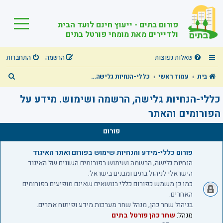
פורום בתים - ייעוץ חינם לועד הבית
ולדיירים מאת מומחי פורטל בתים
שאלות נפוצות
הרשמה
התחברות
ח
בית
עמוד ראשי
כללי-הנחיות גלישה, הרשמה ושימוש. מידע על הפורומים והאתר
י
כללי-הנחיות גלישה, הרשמה ושימוש. מידע על
פ
הפורומים והאתר
ו
פורום
ש
פורום כללי-מידע והנחיות שימוש בפורום ואתר האיגוד
הנחיות גלישה, הרשמה ושימוש בפורומים השונים של האיגוד
הישראלי לניהול בתים ומבנים בישראל.
כמו כן משמש כפורום כללי בנושאים שאינם מופיעים בפורומים
האחרים.
בניהול שחר כהן, מנהל שחר מערכות מידע ופיתוח אתרים.
מנהל:
שחר כהן פורטל בתים