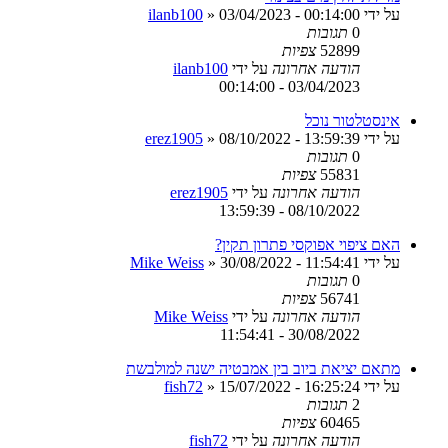
על ידי
03/04/2023 - 00:14:00
»
ilanb100
0
תגובות
52899
צפיות
הודעה אחרונה
על ידי
ilanb100
03/04/2023 - 00:14:00
אינסטלטור נוכל
על ידי
08/10/2022 - 13:59:39
»
erez1905
0
תגובות
55831
צפיות
הודעה אחרונה
על ידי
erez1905
08/10/2022 - 13:59:39
האם ציפוי אפוקסי פתרון תקין?
על ידי
30/08/2022 - 11:54:41
»
Mike Weiss
0
תגובות
56741
צפיות
הודעה אחרונה
על ידי
Mike Weiss
30/08/2022 - 11:54:41
מתאם יציאת ביוב בין אמבטיה ישנה למולבשת
על ידי
15/07/2022 - 16:25:24
»
fish72
2
תגובות
60465
צפיות
הודעה אחרונה
על ידי
fish72