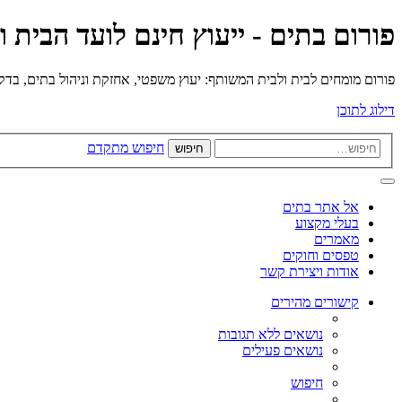
פורום בתים - ייעוץ חינם לועד הבית 
פורום מומחים לבית ולבית המשותף: יעוץ משפטי, אחזקת וניהול בתים, בדק בי
דילוג לתוכן
חיפוש מתקדם
חיפוש
אל אתר בתים
בעלי מקצוע
מאמרים
טפסים וחוקים
אודות ויצירת קשר
קישורים מהירים
נושאים ללא תגובות
נושאים פעילים
חיפוש