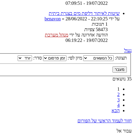
19/07/2022 - 07:09:51
שיטות לאיתור דליפת מים בצנרת ביתית
על ידי
28/06/2022 - 22:10:25
»
benavon
1
תגובות
58473
צפיות
הודעה אחרונה
על ידי
מנהל מערכת
19/07/2022 - 06:19:22
נעול
תצוגה:
מיון לפי:
סדר:
35 נושאים
1
2
3
4
הבא
חזור לעמוד הראשי של הפורום
עבור אל