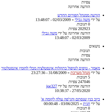
צפיות
הודעה אחרונה
הודעה ממנהל הפורום החדש
על ידי
משה גבילי
»
02/03/2009 - 13:48:07
0
תגובות
202923
צפיות
הודעה אחרונה
על ידי
משה גבילי
02/03/2009 - 13:48:07
נושאים
תגובות
צפיות
הודעה אחרונה
מאמר - טיפים לטיפול בתקלות אינסטלציה מבלי להזמין אינסטלטור
על ידי
מנהל מערכת
»
31/08/2009 - 23:27:36
5
תגובות
247046
צפיות
הודעה אחרונה
על ידי
joe327
27/05/2020 - 10:38:37
ביוב בנין שנסתם והגי'פה עולה לקומה א'
על ידי
חגית
»
03/06/2025 - 00:00:48
0
תגובות