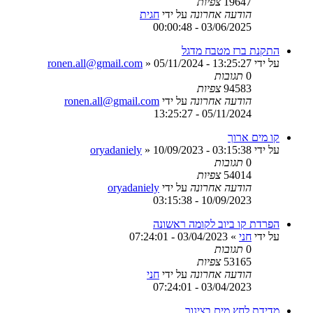
19647
צפיות
הודעה אחרונה
על ידי
חגית
03/06/2025 - 00:00:48
התקנת ברז מטבח מדגל
על ידי
05/11/2024 - 13:25:27
»
ronen.all@gmail.com
0
תגובות
94583
צפיות
הודעה אחרונה
על ידי
ronen.all@gmail.com
05/11/2024 - 13:25:27
קו מים ארוך
על ידי
10/09/2023 - 03:15:38
»
oryadaniely
0
תגובות
54014
צפיות
הודעה אחרונה
על ידי
oryadaniely
10/09/2023 - 03:15:38
הפרדת קו ביוב לקומה ראשונה
על ידי
חני
»
03/04/2023 - 07:24:01
0
תגובות
53165
צפיות
הודעה אחרונה
על ידי
חני
03/04/2023 - 07:24:01
מדידת לחץ מים בצינור