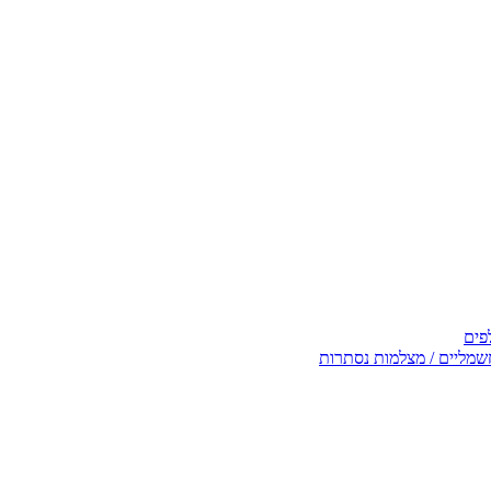
פים
שמליים / מצלמות נסתרות