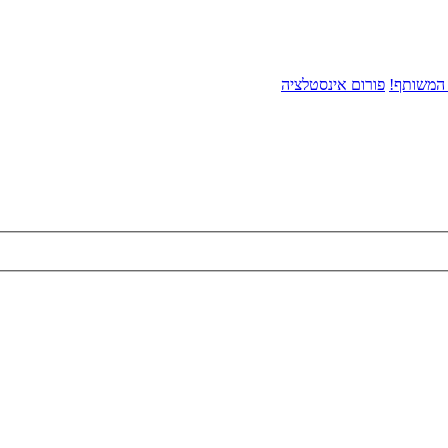
 המשותף!
פורום אינסטלציה