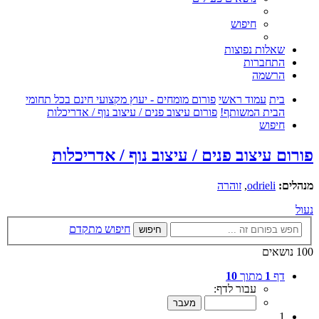
חיפוש
שאלות נפוצות
התחברות
הרשמה
בית
עמוד ראשי
פורום מומחים - יעוץ מקצועי חינם בכל תחומי
הבית המשותף!
פורום עיצוב פנים / עיצוב נוף / אדריכלות
חיפוש
פורום עיצוב פנים / עיצוב נוף / אדריכלות
מנהלים:
odrieli
,
זוהרה
נעול
חיפוש מתקדם
חיפוש
100 נושאים
דף
1
מתוך
10
עבור לדף:
1