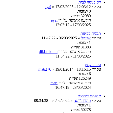
דק כניסה לבית
על ידי
17/03/2025 - 12:03:12
»
eyal
0
תגובות
32989
צפיות
הודעה אחרונה
על ידי
eyal
17/03/2025 - 12:03:12
תכנית כבאות
על ידי
אביטל
»
06/03/2025 - 11:47:22
1
תגובות
31383
צפיות
הודעה אחרונה
על ידי
dikla_batim
11/03/2025 - 11:54:22
עיצוב קמין
על ידי
19/01/2014 - 18:16:15
»
mati276
6
תגובות
126249
צפיות
הודעה אחרונה
על ידי
mari
23/05/2024 - 16:47:19
מרפסת דירתית
על ידי
גדעון לויטה
»
26/02/2024 - 09:34:38
1
תגובות
50278
צפיות