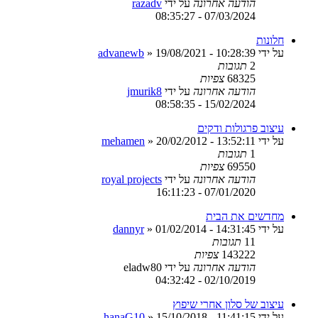
הודעה אחרונה
על ידי
razadv
07/03/2024 - 08:35:27
חלונות
על ידי
19/08/2021 - 10:28:39
»
advanewb
2
תגובות
68325
צפיות
הודעה אחרונה
על ידי
jmurik8
15/02/2024 - 08:58:35
עיצוב פרגולות ודקים
על ידי
20/02/2012 - 13:52:11
»
mehamen
1
תגובות
69550
צפיות
הודעה אחרונה
על ידי
royal projects
07/01/2020 - 16:11:23
מחדשים את הבית
על ידי
01/02/2014 - 14:31:45
»
dannyr
11
תגובות
143222
צפיות
הודעה אחרונה
על ידי
eladw80
02/10/2019 - 04:32:42
עיצוב של סלון אחרי שיפוץ
על ידי
15/10/2018 - 11:41:15
»
hanaG10