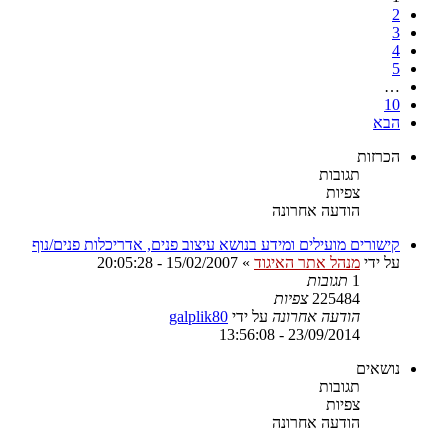
2
3
4
5
…
10
הבא
הכרזות
תגובות
צפיות
הודעה אחרונה
קישורים מועילים ומידע בנושא עיצוב פנים, אדריכלות פנים/נוף
על ידי
מנהל אתר האיגוד
»
15/02/2007 - 20:05:28
1
תגובות
225484
צפיות
הודעה אחרונה
על ידי
galplik80
23/09/2014 - 13:56:08
נושאים
תגובות
צפיות
הודעה אחרונה