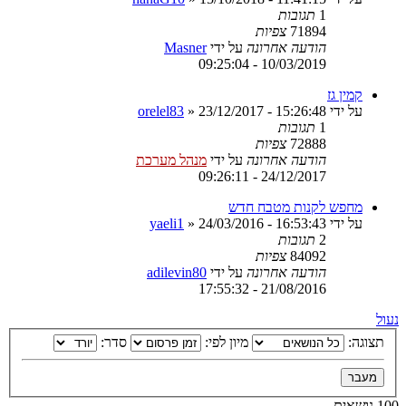
1
תגובות
71894
צפיות
הודעה אחרונה
על ידי
Masner
10/03/2019 - 09:25:04
קמין גז
על ידי
23/12/2017 - 15:26:48
»
orelel83
1
תגובות
72888
צפיות
הודעה אחרונה
על ידי
מנהל מערכת
24/12/2017 - 09:26:11
מחפש לקנות מטבח חדש
על ידי
24/03/2016 - 16:53:43
»
yaeli1
2
תגובות
84092
צפיות
הודעה אחרונה
על ידי
adilevin80
21/08/2016 - 17:55:32
נעול
תצוגה:
מיון לפי:
סדר:
100 נושאים