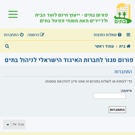
פורום בתים - ייעוץ חינם לועד הבית
ולדיירים מאת מומחי פורטל בתים
שאלות נפוצות
הרשמה
התחברות
ח
בית
עמוד ראשי
י
פורום סגור לחברות האיגוד הישראלי לניהול בתים
פ
התחברות
ו
ש
כדי לצפות או לשלוח בפורום זה אתה חייב להזין את ססמתו.
סיסמה:
עבור אל