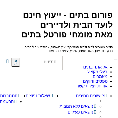
פורום בתים - ייעוץ חינם
לועד הבית ולדיירים
מאת מומחי פורטל בתים
פורום מומחים לבית ולבית המשותף: יעוץ משפטי, אחזקת וניהול בתים,
בדק בית, גינון, משכנתאות, שיפוץ, עיצוב פנים ועוד
חיפו
חיפוש
אל אתר בתים
מתק
בעלי מקצוע
מאמרים
טפסים וחוקים
אודות ויצירת קשר
קישורים מהירים
שאלות נפוצות
התחברות
הרשמה
נושאים ללא תגובות
נושאים פעילים