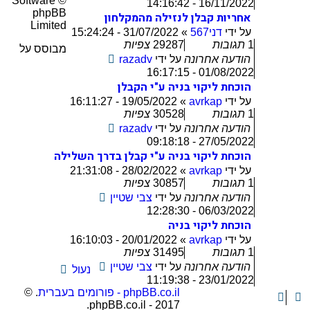
Software ©
16/11/2022 - 14:16:42
phpBB
אחריות קבלן לנזילה מהמקלחון
Limited
על ידי
דני567
»
31/07/2022 - 15:24:24
1
תגובות
29287
צפיות
מבוסס על
הודעה אחרונה
על ידי
razadv
01/08/2022 - 16:17:15
הוכחת ליקוי בניה ע"י הקבלן
על ידי
avrkap
»
19/05/2022 - 16:11:27
1
תגובות
30528
צפיות
הודעה אחרונה
על ידי
razadv
27/05/2022 - 09:18:18
הוכחת ליקוי בניה ע"י קבלן בדרך השלילה
על ידי
avrkap
»
28/02/2022 - 21:31:08
1
תגובות
30857
צפיות
הודעה אחרונה
על ידי
צבי שטיין
06/03/2022 - 12:28:30
הוכחת ליקוי בניה
על ידי
avrkap
»
20/01/2022 - 16:10:03
1
תגובות
31495
צפיות
הודעה אחרונה
על ידי
צבי שטיין
נעול
23/01/2022 - 11:19:38
phpBB.co.il - פורומים בעברית
. ©
2017 - phpBB.co.il.