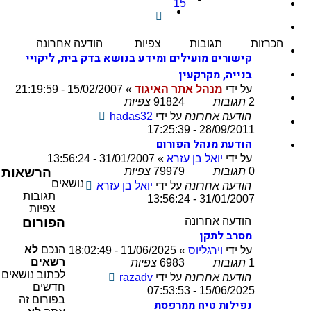
15
הבא
הכרזות
תגובות
צפיות
הודעה אחרונה
קישורים מועילים ומידע בנושא בדק בית, ליקויי
בנייה, מקרקעין
על ידי
מנהל אתר האיגוד
»
15/02/2007 - 21:19:59
2
תגובות
91824
צפיות
הודעה אחרונה
על ידי
hadas32
28/09/2011 - 17:25:39
הודעת מנהל הפורום
על ידי
יואל בן עזרא
»
31/01/2007 - 13:56:24
0
תגובות
79979
צפיות
הרשאות
נושאים
הודעה אחרונה
על ידי
יואל בן עזרא
תגובות
31/01/2007 - 13:56:24
צפיות
הודעה אחרונה
הפורום
מסרב לתקן
הנכם
לא
על ידי
וירגליוס
»
11/06/2025 - 18:02:49
רשאים
1
תגובות
6983
צפיות
לכתוב נושאים
הודעה אחרונה
על ידי
razadv
חדשים
15/06/2025 - 07:53:53
בפורום זה
נפילות טיח ממרפסת