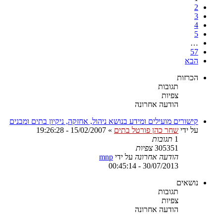
2
3
4
5
…
57
הבא
הכרזות
תגובות
צפיות
הודעה אחרונה
קישורים מועילים ומידע בנושא ניהול, אחזקה, ניקיון בתים ומבנים
על ידי
שחר כהן פורטל בתים
»
15/02/2007 - 19:26:28
1
תגובות
305351
צפיות
הודעה אחרונה
על ידי
mnp
30/07/2013 - 00:45:14
נושאים
תגובות
צפיות
הודעה אחרונה