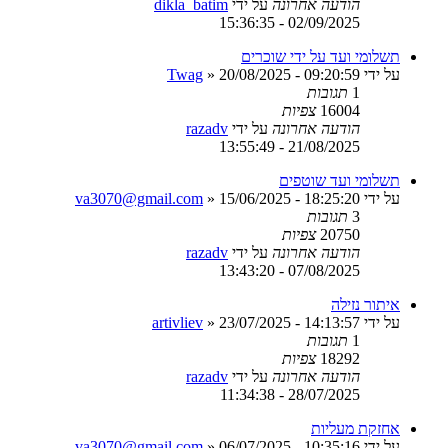
הודעה אחרונה
על ידי
dikla_batim
02/09/2025 - 15:36:35
תשלומי ועד על ידי שוכרים
על ידי
20/08/2025 - 09:20:59
»
Twag
1
תגובות
16004
צפיות
הודעה אחרונה
על ידי
razadv
21/08/2025 - 13:55:49
תשלומי ועד שוטפים
על ידי
15/06/2025 - 18:25:20
»
va3070@gmail.com
3
תגובות
20750
צפיות
הודעה אחרונה
על ידי
razadv
07/08/2025 - 13:43:20
איתור נזילה
על ידי
23/07/2025 - 14:13:57
»
artivliev
1
תגובות
18292
צפיות
הודעה אחרונה
על ידי
razadv
28/07/2025 - 11:34:38
אחזקת מעליות
על ידי
06/07/2025 - 10:35:16
»
va3070@gmail.com