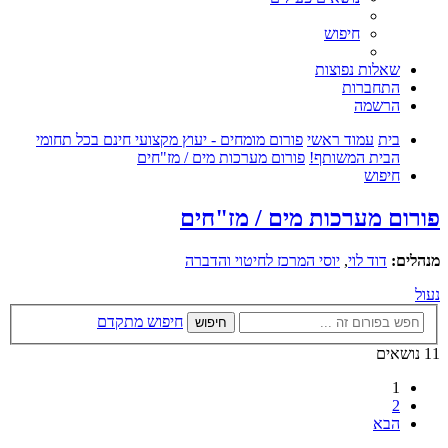
חיפוש
שאלות נפוצות
התחברות
הרשמה
בית
עמוד ראשי
פורום מומחים - יעוץ מקצועי חינם בכל תחומי
הבית המשותף!
פורום מערכות מים / מז"חים
חיפוש
פורום מערכות מים / מז"חים
מנהלים:
דוד לוי
,
יוסי המרכז לחיטוי והדברה
נעול
חיפוש מתקדם
חיפוש
11 נושאים
1
2
הבא