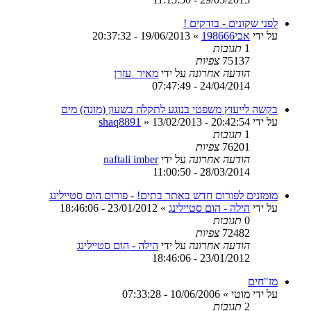
לפני שקונים - בודקים !
על ידי
אבי198666
»
19/06/2013 - 20:37:32
1
תגובות
75137
צפיות
הודעה אחרונה
על ידי
מאיר_עזרן
24/04/2014 - 07:47:49
בקשה לייעוץ משפטי בנוגע לתקלה בשעון (מונה) מים
על ידי
13/02/2013 - 20:42:54
»
shaq8891
1
תגובות
76201
צפיות
הודעה אחרונה
על ידי
naftali imber
28/03/2014 - 11:00:50
מומזנים לפורום חדש באתר בתים! - פורום הום סטיילינג
על ידי
הילה - הום סטיילינג
»
23/01/2012 - 18:46:06
0
תגובות
72482
צפיות
הודעה אחרונה
על ידי
הילה - הום סטיילינג
23/01/2012 - 18:46:06
מז"חים
על ידי
מוטי
»
10/06/2006 - 07:33:28
2
תגובות