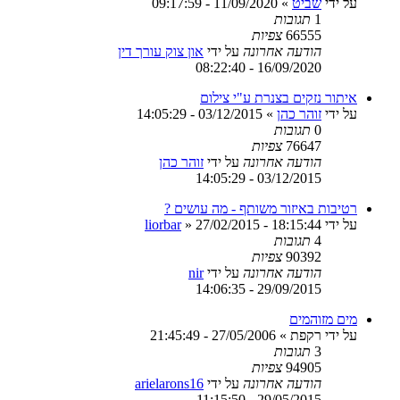
על ידי
שביט
»
11/09/2020 - 09:17:59
1
תגובות
66555
צפיות
הודעה אחרונה
על ידי
און צוק עורך דין
16/09/2020 - 08:22:40
איתור נזקים בצנרת ע"י צילום
על ידי
זוהר כהן
»
03/12/2015 - 14:05:29
0
תגובות
76647
צפיות
הודעה אחרונה
על ידי
זוהר כהן
03/12/2015 - 14:05:29
רטיבות באיזור משותף - מה עושים ?
על ידי
27/02/2015 - 18:15:44
»
liorbar
4
תגובות
90392
צפיות
הודעה אחרונה
על ידי
nir
29/09/2015 - 14:06:35
מים מזוהמים
על ידי
רקפת
»
27/05/2006 - 21:45:49
3
תגובות
94905
צפיות
הודעה אחרונה
על ידי
arielarons16
29/05/2015 - 11:15:50