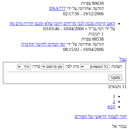
89639
צפיות
הודעה אחרונה
על ידי
DSA777
19/12/2006 - 02:17:56
האם קיימת סכנה לגבי מז"חים,ייתכן שלא ימנעו חדרת מים מזו
על ידי
רמי,עו"ד
»
10/04/2006 - 03:03:46
1
תגובות
88538
צפיות
הודעה אחרונה
על ידי
יוסי המרכז לחיטוי והדברה
19/04/2006 - 08:15:02
נעול
תצוגה:
מיון לפי:
סדר:
11 נושאים
1
2
הבא
חזור לעמוד הראשי של הפורום
עבור אל