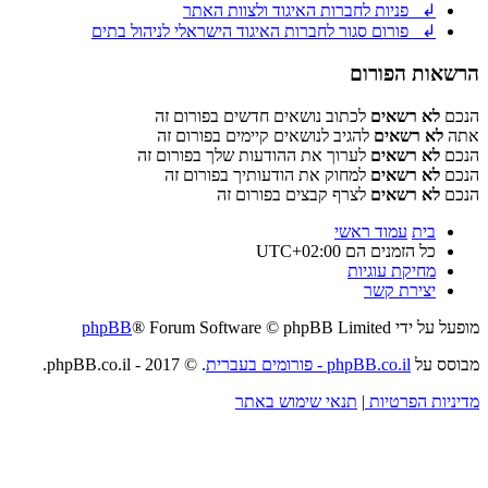
↲ פניות לחברות האיגוד ולצוות האתר
↲ פורום סגור לחברות האיגוד הישראלי לניהול בתים
הרשאות הפורום
הנכם
לא רשאים
לכתוב נושאים חדשים בפורום זה
אתה
לא רשאים
להגיב לנושאים קיימים בפורום זה
הנכם
לא רשאים
לערוך את ההודעות שלך בפורום זה
הנכם
לא רשאים
למחוק את הודעותיך בפורום זה
הנכם
לא רשאים
לצרף קבצים בפורום זה
בית
עמוד ראשי
כל הזמנים הם
UTC+02:00
מחיקת עוגיות
יצירת קשר
מופעל על ידי
® Forum Software © phpBB Limited
phpBB
מבוסס על
phpBB.co.il - פורומים בעברית
. © 2017 - phpBB.co.il.
מדיניות הפרטיות
|
תנאי שימוש באתר