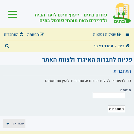
פורום בתים - ייעוץ חינם לועד הבית
ולדיירים מאת מומחי פורטל בתים
שאלות נפוצות
הרשמה
התחברות
ח
בית
עמוד ראשי
י
פניות לחברות האיגוד ולצוות האתר
פ
התחברות
ו
ש
כדי לצפות או לשלוח בפורום זה אתה חייב להזין את ססמתו.
סיסמה:
עבור אל