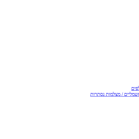
פים
שמליים / מצלמות נסתרות