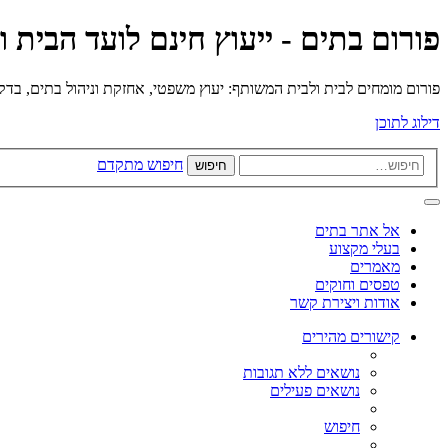
פורום בתים - ייעוץ חינם לועד הבית 
פורום מומחים לבית ולבית המשותף: יעוץ משפטי, אחזקת וניהול בתים, בדק בי
דילוג לתוכן
חיפוש מתקדם
חיפוש
אל אתר בתים
בעלי מקצוע
מאמרים
טפסים וחוקים
אודות ויצירת קשר
קישורים מהירים
נושאים ללא תגובות
נושאים פעילים
חיפוש