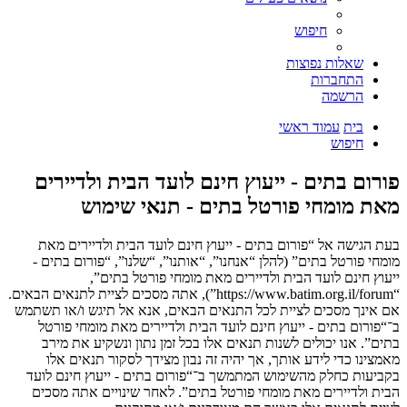
חיפוש
שאלות נפוצות
התחברות
הרשמה
בית
עמוד ראשי
חיפוש
פורום בתים - ייעוץ חינם לועד הבית ולדיירים
מאת מומחי פורטל בתים - תנאי שימוש
בעת הגישה אל “פורום בתים - ייעוץ חינם לועד הבית ולדיירים מאת
מומחי פורטל בתים” (להלן “אנחנו”, “אותנו”, “שלנו”, “פורום בתים -
ייעוץ חינם לועד הבית ולדיירים מאת מומחי פורטל בתים”,
“https://www.batim.org.il/forum”), אתה מסכים לציית לתנאים הבאים.
אם אינך מסכים לציית לכל התנאים הבאים, אנא אל תיגש ו/או תשתמש
ב־“פורום בתים - ייעוץ חינם לועד הבית ולדיירים מאת מומחי פורטל
בתים”. אנו יכולים לשנות תנאים אלו בכל זמן נתון ונשקיע את מירב
מאמצינו כדי לידע אותך, אך יהיה זה נבון מצידך לסקור תנאים אלו
בקביעות כחלק מהשימוש המתמשך ב־“פורום בתים - ייעוץ חינם לועד
הבית ולדיירים מאת מומחי פורטל בתים”. לאחר שינויים אתה מסכים