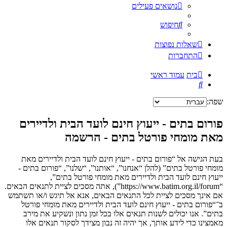
נושאים פעילים
חיפוש
שאלות נפוצות
התחברות
בית
עמוד ראשי
חיפוש
שפה:
פורום בתים - ייעוץ חינם לועד הבית ולדיירים
מאת מומחי פורטל בתים - הרשמה
בעת הגישה אל “פורום בתים - ייעוץ חינם לועד הבית ולדיירים מאת
מומחי פורטל בתים” (להלן “אנחנו”, “אותנו”, “שלנו”, “פורום בתים -
ייעוץ חינם לועד הבית ולדיירים מאת מומחי פורטל בתים”,
“https://www.batim.org.il/forum”), אתה מסכים לציית לתנאים הבאים.
אם אינך מסכים לציית לכל התנאים הבאים, אנא אל תיגש ו/או תשתמש
ב־“פורום בתים - ייעוץ חינם לועד הבית ולדיירים מאת מומחי פורטל
בתים”. אנו יכולים לשנות תנאים אלו בכל זמן נתון ונשקיע את מירב
מאמצינו כדי לידע אותך, אך יהיה זה נבון מצידך לסקור תנאים אלו