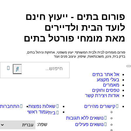
פורום בתים - ייעוץ חינם
לועד הבית ולדיירים
מאת מומחי פורטל בתים
פורום מומחים לבית ולבית המשותף: יעוץ משפטי, אחזקת וניהול בתים,
בדק בית, גינון, משכנתאות, שיפוץ, עיצוב פנים ועוד
חיפו
חיפוש
אל אתר בתים
מתק
בעלי מקצוע
מאמרים
טפסים וחוקים
אודות ויצירת קשר
קישורים מהירים
שאלות נפוצות
התחברות
עמוד ראשי
בית
נושאים ללא תגובות
נושאים פעילים
שפה: