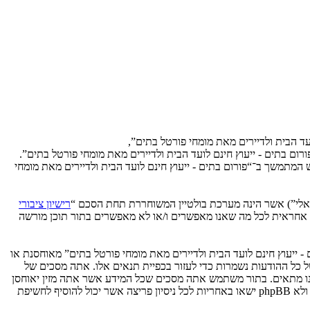
ועד הבית ולדיירים מאת מומחי פורטל בתים”,
שתמש ב־“פורום בתים - ייעוץ חינם לועד הבית ולדיירים מאת מומחי פורטל בתים”.
ש המתמשך ב־“פורום בתים - ייעוץ חינם לועד הבית ולדיירים מאת מומחי
רישיון ציבורי
phpB מקלה על האינטרנט המבוסס דיונים בלבד, קבוצת phpBB אינה אחראית לכל מה שאנו מאפשרים ו/או לא מאפשרים בתור תוכן מורשה
- ייעוץ חינם לועד הבית ולדיירים מאת מומחי פורטל בתים” מאוחסנת או
בינלאומי. אם תעשה זאת תוביל את עצמך לחסימה מיידית ולצמיתות, עם הודעה לספק שירות האינטרנט אם זה יראה לנו דרוש. כתובות ה־IP של כל ההודעות נשמרות כדי לעזור בכפיית תנאים אלו. אתה מסכים של
אה לנו מתאים. בתור משתמש אתה מסכים שכל המידע אשר אתה מזין יאוחסן
בבסיס הנתונים. בעוד שמידע זה לא ייחשף לשום צד שלישי ללא הסכמתך, לא “פורום בתים - ייעוץ חינם לועד הבית ולדיירים מאת מומחי פורטל בתים” ולא phpBB ישאו באחריות לכל ניסיון פריצה אשר יכול להוסיף לחשיפת