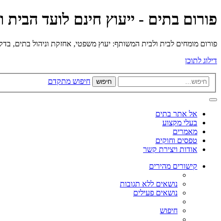
פורום בתים - ייעוץ חינם לועד הבית 
פורום מומחים לבית ולבית המשותף: יעוץ משפטי, אחזקת וניהול בתים, בדק בי
דילוג לתוכן
חיפוש מתקדם
חיפוש
אל אתר בתים
בעלי מקצוע
מאמרים
טפסים וחוקים
אודות ויצירת קשר
קישורים מהירים
נושאים ללא תגובות
נושאים פעילים
חיפוש