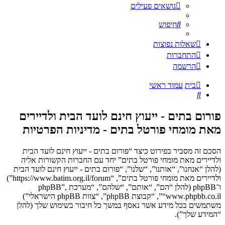
נושאים פעילים
חיפוש
שאלות נפוצות
התחברות
הרשמה
בית
עמוד ראשי
חיפוש
פורום בתים - ייעוץ חינם לועד הבית ולדיירים
מאת מומחי פורטל בתים - מדיניות הפרטיות
הסכם זה מסביר בפירוט כיצד “פורום בתים - ייעוץ חינם לועד הבית
ולדיירים מאת מומחי פורטל בתים” יחד עם החברות הקשורות אליה
(להלן “אנחנו”, “אותנו”, “שלנו”, “פורום בתים - ייעוץ חינם לועד הבית
ולדיירים מאת מומחי פורטל בתים”, “https://www.batim.org.il/forum”)
ו־phpBB (להלן “הם”, “אותם”, “שלהם”, “מערכת phpBB”,
“www.phpbb.co.il”, “קבוצת phpBB”, “צוות phpBB הישראלי”)
משתמשים בכל מידע אשר נאסף במשך כל חיבור בשימוש שלך (להלן
“המידע שלך”).