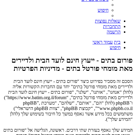
חיפוש
שאלות נפוצות
התחברות
הרשמה
בית
עמוד ראשי
חיפוש
פורום בתים - ייעוץ חינם לועד הבית ולדיירים
מאת מומחי פורטל בתים - מדיניות הפרטיות
הסכם זה מסביר בפירוט כיצד “פורום בתים - ייעוץ חינם לועד הבית
ולדיירים מאת מומחי פורטל בתים” יחד עם החברות הקשורות אליה
(להלן “אנחנו”, “אותנו”, “שלנו”, “פורום בתים - ייעוץ חינם לועד הבית
ולדיירים מאת מומחי פורטל בתים”, “https://www.batim.org.il/forum”)
ו־phpBB (להלן “הם”, “אותם”, “שלהם”, “מערכת phpBB”,
“www.phpbb.co.il”, “קבוצת phpBB”, “צוות phpBB הישראלי”)
משתמשים בכל מידע אשר נאסף במשך כל חיבור בשימוש שלך (להלן
“המידע שלך”).
המידע שלך נאסף בעזרת שתי דרכים. ראשונה, הגלישה אל “פורום בתים