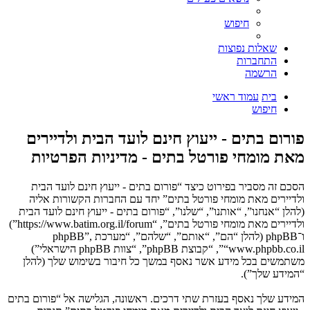
חיפוש
שאלות נפוצות
התחברות
הרשמה
בית
עמוד ראשי
חיפוש
פורום בתים - ייעוץ חינם לועד הבית ולדיירים
מאת מומחי פורטל בתים - מדיניות הפרטיות
הסכם זה מסביר בפירוט כיצד “פורום בתים - ייעוץ חינם לועד הבית
ולדיירים מאת מומחי פורטל בתים” יחד עם החברות הקשורות אליה
(להלן “אנחנו”, “אותנו”, “שלנו”, “פורום בתים - ייעוץ חינם לועד הבית
ולדיירים מאת מומחי פורטל בתים”, “https://www.batim.org.il/forum”)
ו־phpBB (להלן “הם”, “אותם”, “שלהם”, “מערכת phpBB”,
“www.phpbb.co.il”, “קבוצת phpBB”, “צוות phpBB הישראלי”)
משתמשים בכל מידע אשר נאסף במשך כל חיבור בשימוש שלך (להלן
“המידע שלך”).
המידע שלך נאסף בעזרת שתי דרכים. ראשונה, הגלישה אל “פורום בתים