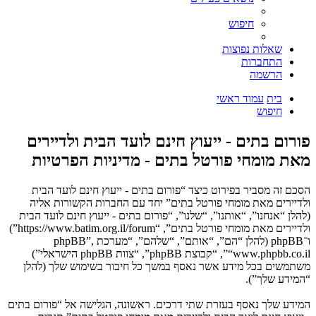
חיפוש
שאלות נפוצות
התחברות
הרשמה
בית
עמוד ראשי
חיפוש
פורום בתים - ייעוץ חינם לועד הבית ולדיירים
מאת מומחי פורטל בתים - מדיניות הפרטיות
הסכם זה מסביר בפירוט כיצד “פורום בתים - ייעוץ חינם לועד הבית
ולדיירים מאת מומחי פורטל בתים” יחד עם החברות הקשורות אליה
(להלן “אנחנו”, “אותנו”, “שלנו”, “פורום בתים - ייעוץ חינם לועד הבית
ולדיירים מאת מומחי פורטל בתים”, “https://www.batim.org.il/forum”)
ו־phpBB (להלן “הם”, “אותם”, “שלהם”, “מערכת phpBB”,
“www.phpbb.co.il”, “קבוצת phpBB”, “צוות phpBB הישראלי”)
משתמשים בכל מידע אשר נאסף במשך כל חיבור בשימוש שלך (להלן
“המידע שלך”).
המידע שלך נאסף בעזרת שתי דרכים. ראשונה, הגלישה אל “פורום בתים