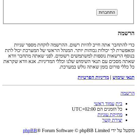
הרשמה
כדי להתחבר אתה חייב להיות רשום. ההרשמה לוקחת מספר שניות
ומאפשרת לך יכולות גבוהות יותר. המנהל הראשי של המערכת יכול לתת
בנוסף הרשאות נוספות למשתמשים רשומים. לפני שאתה מתחבר וודא
שאתה מסכים עם תנאי השימוש שלנו וכללי המדיניות. אנא וודא שקראת
כל כללי פורום בזמן שאתה גולש במערכת.
תנאי שימוש
|
מדיניות הפרטיות
הרשמה
בית
עמוד ראשי
כל הזמנים הם
UTC+02:00
מחיקת עוגיות
יצירת קשר
מופעל על ידי
® Forum Software © phpBB Limited
phpBB