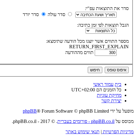
סדר את התוצאות עפ"י:
סדר עולה
סדר יורד
הגבל תוצאות לפי זמן כתיבה:
מספר התווים אשר יוצגו מכל הודעה שתימצא:
RETURN_FIRST_EXPLAIN
תווים מההודעה
בית
עמוד ראשי
כל הזמנים הם
UTC+02:00
מחיקת עוגיות
יצירת קשר
מופעל על ידי
® Forum Software © phpBB Limited
phpBB
מבוסס על
phpBB.co.il - פורומים בעברית
. © 2017 - phpBB.co.il.
מדיניות הפרטיות
|
תנאי שימוש באתר