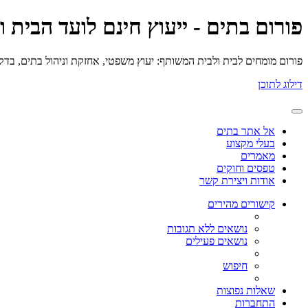
פורום בתים - ייעוץ חינם לועד הבית 
פורום מומחים לבית ולבית המשותף: יעוץ משפטי, אחזקת וניהול בתים, בדק בי
דילוג לתוכן
אל אתר בתים
בעלי מקצוע
מאמרים
טפסים וחוקים
אודות ויצירת קשר
קישורים מהירים
נושאים ללא תגובות
נושאים פעילים
חיפוש
שאלות נפוצות
התחברות