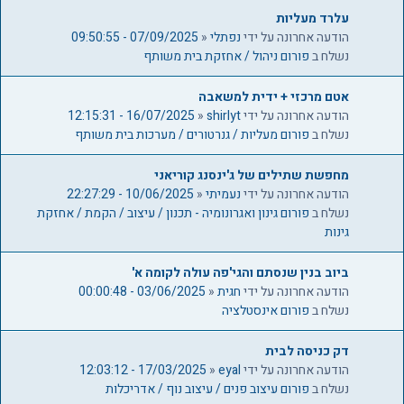
2
עלרד מעליות
6
הודעה אחרונה על ידי
נפתלי
«
07/09/2025 - 09:50:55
נשלח ב
פורום ניהול / אחזקת בית משותף
אטם מרכזי + ידית למשאבה
הודעה אחרונה על ידי
shirlyt
«
16/07/2025 - 12:15:31
נשלח ב
פורום מעליות / גנרטורים / מערכות בית משותף
מחפשת שתילים של ג'ינסנג קוריאני
הודעה אחרונה על ידי
נעמיתי
«
10/06/2025 - 22:27:29
נשלח ב
פורום גינון ואגרונומיה - תכנון / עיצוב / הקמת / אחזקת
גינות
ביוב בנין שנסתם והגי'פה עולה לקומה א'
הודעה אחרונה על ידי
חגית
«
03/06/2025 - 00:00:48
נשלח ב
פורום אינסטלציה
דק כניסה לבית
הודעה אחרונה על ידי
eyal
«
17/03/2025 - 12:03:12
נשלח ב
פורום עיצוב פנים / עיצוב נוף / אדריכלות