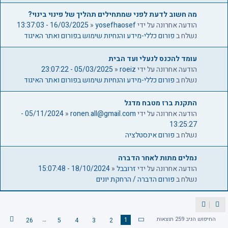
מה חשוב לדעת לפני שמתחילים תהליך של פינוי בינוי?
הודעה אחרונה על ידי
yosefhaosef
«
16/03/2025 - 13:37:03
נשלח ב
פורום כללי-מידע והנחיות שימוש בפורום ואתר האיגוד
עומד להכנס לנעלי ועד הבית
הודעה אחרונה על ידי
roeiz
«
05/03/2025 - 23:07:22
נשלח ב
פורום כללי-מידע והנחיות שימוש בפורום ואתר האיגוד
התקנת ברז מטבח מדגל
הודעה אחרונה על ידי
ronen.all@gmail.com
«
05/11/2024 -
13:25:27
נשלח ב
פורום אינסטלציה
נמלים מתות לאחר הדברה
הודעה אחרונה על ידי
זרובבל
«
18/10/2024 - 15:07:48
נשלח ב
פורום הדברה / הרחקת יונים
החיפוש הניב 259 תוצאות
…
1
26
5
4
3
2
ה
ד