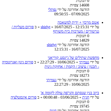
0
תגובות
14608
צפיות
הודעה אחרונה
על ידי
נפתלי
07/09/2025 - 09:50:55
אטם מרכזי + ידית למשאבה
על ידי
16/07/2025 - 12:15:31
»
shirlyt
» ב
פורום מעליות /
גנרטורים / מערכות בית משותף
0
תגובות
14829
צפיות
הודעה אחרונה
על ידי
shirlyt
16/07/2025 - 12:15:31
מחפשת שתילים של ג'ינסנג קוריאני
על ידי
נעמיתי
»
10/06/2025 - 22:27:29
» ב
פורום גינון ואגרונומיה
- תכנון / עיצוב / הקמת / אחזקת גינות
0
תגובות
18273
צפיות
הודעה אחרונה
על ידי
נעמיתי
10/06/2025 - 22:27:29
ביוב בנין שנסתם והגי'פה עולה לקומה א'
על ידי
חגית
»
03/06/2025 - 00:00:48
» ב
פורום אינסטלציה
0
תגובות
19745
צפיות
הודעה אחרונה
על ידי
חגית