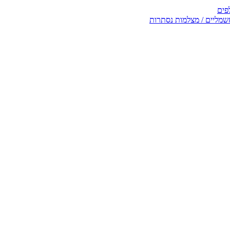
פים
שמליים / מצלמות נסתרות