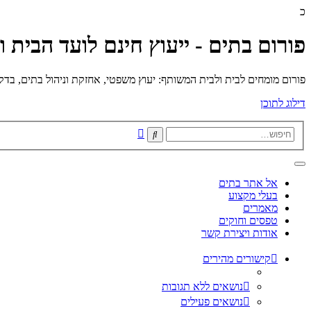
כ
פורום בתים - ייעוץ חינם לועד הבית 
פורום מומחים לבית ולבית המשותף: יעוץ משפטי, אחזקת וניהול בתים, בדק בי
דילוג לתוכן
חיפוש
חיפוש
מתקדם
אל אתר בתים
בעלי מקצוע
מאמרים
טפסים וחוקים
אודות ויצירת קשר
קישורים מהירים
נושאים ללא תגובות
נושאים פעילים