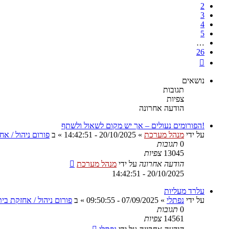
2
3
4
5
…
26
הבא
נושאים
תגובות
צפיות
הודעה אחרונה
!הפורומים נעולים – אך יש מקום לשאול ולשתף
על ידי
מנהל מערכת
»
20/10/2025 - 14:42:51
» ב
פורום ניהול / א
0
תגובות
13045
צפיות
הודעה אחרונה
על ידי
מנהל מערכת
20/10/2025 - 14:42:51
עלרד מעליות
על ידי
נפתלי
»
07/09/2025 - 09:50:55
» ב
פורום ניהול / אחזקת בי
0
תגובות
14561
צפיות