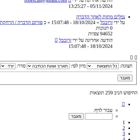
הודעה אחרונה
על ידי
ronen.all@gmail.com
05/11/2024 - 13:25:27
נמלים מתות לאחר הדברה
על ידי
זרובבל
»
18/10/2024 - 15:07:48
» ב
פורום הדברה / הרחקת י
0
תגובות
94652
צפיות
הודעה אחרונה
על ידי
זרובבל
18/10/2024 - 15:07:48
תצוגה:
מיון לפי:
סדר:
החיפוש הניב 259 תוצאות
דף
1
עבור לדף:
מתוך
26
1
2
3
4