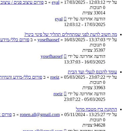
על ידי
17/03/2025 - 12:03:12
»
eyal
» ב
פורום עיצוב פנים / עיצוב 
0
תגובות
33014
צפיות
הודעה אחרונה
על ידי
eyal
17/03/2025 - 12:03:12
מה חשוב לדעת לפני שמתחילים תהליך של פינוי בינוי?
על ידי
16/03/2025 - 13:37:03
»
yosefhaosef
» ב
פורום כללי-מידע 
0
תגובות
35397
צפיות
הודעה אחרונה
על ידי
yosefhaosef
16/03/2025 - 13:37:03
עומד להכנס לנעלי ועד הבית
על ידי
05/03/2025 - 23:07:22
»
roeiz
» ב
פורום כללי-מידע והנחיו
0
תגובות
33963
צפיות
הודעה אחרונה
על ידי
roeiz
05/03/2025 - 23:07:22
התקנת ברז מטבח מדגל
על ידי
05/11/2024 - 13:25:27
»
ronen.all@gmail.com
» ב
פורום 
0
תגובות
94628
צפיות