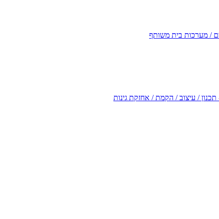
ים / מערכות בית משותף
- תכנון / עיצוב / הקמת / אחזקת גינות