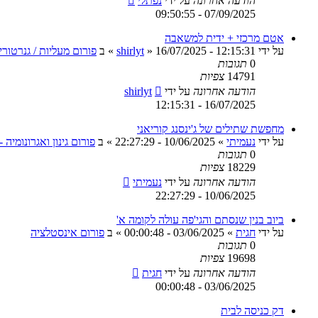
הודעה אחרונה
על ידי
נפתלי
07/09/2025 - 09:50:55
אטם מרכזי + ידית למשאבה
על ידי
16/07/2025 - 12:15:31
»
shirlyt
» ב
פורום מעליות / גנרטור
0
תגובות
14791
צפיות
הודעה אחרונה
על ידי
shirlyt
16/07/2025 - 12:15:31
מחפשת שתילים של ג'ינסנג קוריאני
על ידי
נעמיתי
»
10/06/2025 - 22:27:29
» ב
פורום גינון ואגרונומיה 
0
תגובות
18229
צפיות
הודעה אחרונה
על ידי
נעמיתי
10/06/2025 - 22:27:29
ביוב בנין שנסתם והגי'פה עולה לקומה א'
על ידי
חגית
»
03/06/2025 - 00:00:48
» ב
פורום אינסטלציה
0
תגובות
19698
צפיות
הודעה אחרונה
על ידי
חגית
03/06/2025 - 00:00:48
דק כניסה לבית