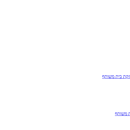
חזקת בית משותף
ת משותף