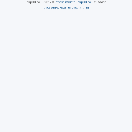
מבוסס על
phpBB.co.il - פורומים בעברית
. © 2017 - phpBB.co.il.
מדיניות הפרטיות
|
תנאי שימוש באתר