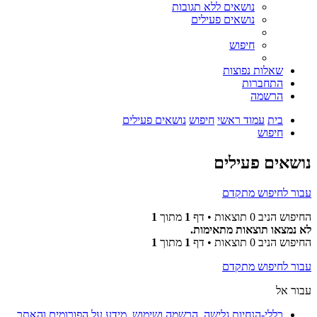
נושאים ללא תגובות
נושאים פעילים
חיפוש
שאלות נפוצות
התחברות
הרשמה
בית
עמוד ראשי
חיפוש
נושאים פעילים
חיפוש
נושאים פעילים
עבור לחיפוש מתקדם
החיפוש הניב 0 תוצאות • דף
1
מתוך
1
לא נמצאו תוצאות מתאימות.
החיפוש הניב 0 תוצאות • דף
1
מתוך
1
עבור לחיפוש מתקדם
עבור אל
כללי-הנחיות גלישה, הרשמה ושימוש. מידע על הפורומים והאתר