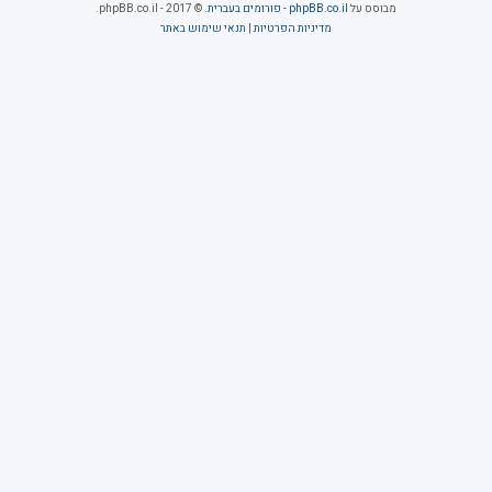
מבוסס על
phpBB.co.il - פורומים בעברית
. © 2017 - phpBB.co.il.
מדיניות הפרטיות
|
תנאי שימוש באתר