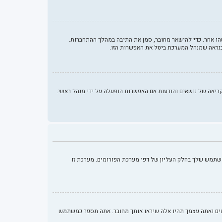
ו אחר. כדי להישאר מחובר, סמן את התיבה במהלך ההתחברות.
כנראה שמנהל המערכת ביטל את האפשרות הזו.
ות ממלאות תפקידים נוספים כמו מעקב קריאה של נושאים והודעות אם האפשרות הופעלה על ידי מנהל ראשי.
שתמש שלך בחלק העליון של דפי מערכת הפורומים. מערכת זו
מים ואתה עצמך תהיו אלה שיראו אותך מחובר. אתה תספר כמשתמש