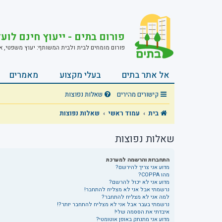
פורום בתים - ייעוץ חינם לוע
פורום מומחים לבית ולבית המשותף: יעוץ משפטי, אחזק
אל אתר בתים
בעלי מקצוע
מאמרים
קישורים מהירים
שאלות נפוצות
בית
עמוד ראשי
שאלות נפוצות
שאלות נפוצות
התחברות והרשמה למערכת
מדוע אני צריך להירשם?
מהו COPPA?
מדוע אני לא יכול להרשם?
נרשמתי אבל אני לא מצליח להתחבר!
למה אני לא מצליח להתחבר?
נרשמתי בעבר אבל אני לא מצליח להתחבר יותר?!
איבדתי את הססמה שלי!
מדוע אני מתנתק באופן אוטומטי?