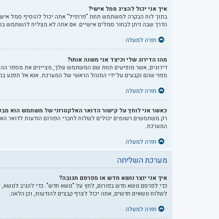
איך אני יכול להציג סמל אישי?
הדרך שבה ניתן לבחור סמלים אישיים. אם אתה לא מצליח להשתמש בסמ
חזרה למעלה
מהו הדירוג שלי וכיצד אני משנה אותו?
דירוגים, אשר מופיעים תחת שם המשתמש שלך, מציינים את מספר ההודע
מפני שהם נקבעים על־ידי המנהל הראשי של המערכת. אנא אל תפגע במע
חזרה למעלה
כאשר אני לוחץ על קישור הדואר האלקטרוני של משתמש הוא מב
רק משתמשים רשומים יכולים לשלוח לחברי הפורום הודעות לדואר הא
המערכת.
חזרה למעלה
מערכת השליחה
איך אני יוצר נושא חדש או מפרסם תגובה?
כדי לפרסם נושא חדש בפורום, לחץ על "נושא חדש". כדי להגיב לנושא,
לשלוח נושאים חדשים, אתה יכול לצרף קבצים להודעות, וכן הלאה.
חזרה למעלה