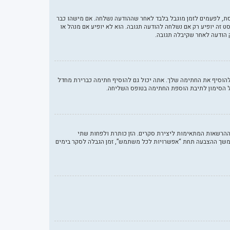
סת, לפעמים לזמן מוגבל בלבד לאחר שההודעה נשלחה. אם מישהו כבר
ה יופיע רק אם נשלחה להודעה תגובה. הוא לא יופיע אם מנהל או
 הודעה לאחר שקיבלה תגובה.
הוסיף את החתימה שלך. אתה יכול גם להוסיף חתימה כברירת מחדל
ל הסימון לתיבת הוספת החתימה בטופס השליחה.
 ההרשאות המתאימות ליצירת סקרים. הזן כותרת ולפחות שתי
משך ההצבעה תחת “אפשרויות לכל משתמש”, זמן הגבלה לסקר בימים