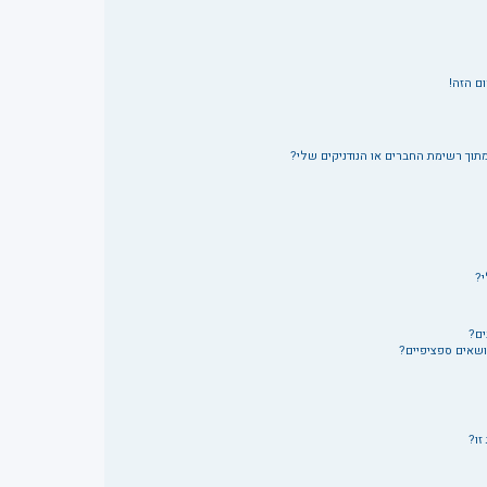
ם הזה!
תוך רשימת החברים או הנודניקים שלי?
י?
ים?
ושאים ספציפיים?
זו?