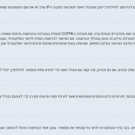
 את כתובת ה-IP שלך או את שם המשתמש שאתה מנסה לרשום. צור קשר עם מנהל ראשי לסיוע.
 המערכת; מידע זה מוצג במהלך ההרשמה. אם האישור להרשמה נשלח לדואר האלקטרוני, עקוב 
הודעת האישור בסינון הספאם. אם אתה בטוח שהפרטים שהזנת נכונים ודואר האלקטרוני אכן 
וסף, פורומים רבים מוחקים משתמשים אשר לא פירסמו הודעות זמן רב כדי לצמצם בגודל של 
תה. בקר בדף ההתחברות ולחץ על
שכחתי את ססמתי
. עקוב אחר ההוראות ותוכל להתחבר שוב 