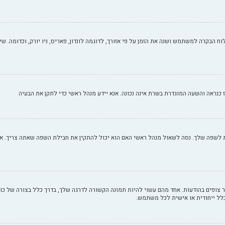
וח הבקרה למשתמש ושנה את הזמן על פי אזורך, לדוגמה לונדון, פאריס, ניו יורק, וכדומה. שי
 אז כנראה והשעה המוגדרת בשרת אינה נכונה. אנא יידע מנהל ראשי כדי לתקן את הבעיה
שפה שלך. נסה לשאול מנהל ראשי האם הוא יכול להתקין את חבילת השפה שאתה צריך. אם ח
ופים בהודעות. אחד מהם עשוי להיות תמונה הקשורה לדרגה שלך, בדרך כלל בצורה של כוכב
 כלל ייחודית או אישית לכל משתמש.