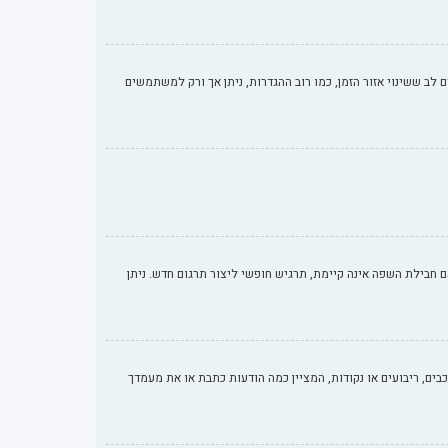
ם לב ששינוי אזור הזמן, כמו רוב ההגדרות, ניתן אך ורק למשתמשים
בילת השפה אינה קיימת, תרגיש חופשי ליצור תרגום חדש. ניתן
ים, ריבועים או נקודות, המציין כמה הודעות כתבת או את מעמדך