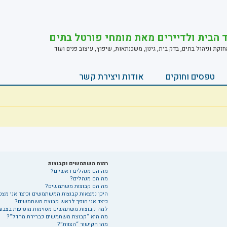
ד הבית ולדיירים מאת מומחי פורטל בתים
ת וניהול בתים, בדק בית, גינון, משכנתאות, שיפוץ, עיצוב פנים ועוד
טפסים וחוקים
אודות ויצירת קשר
רמות משתמשים וקבוצות
מה הם מנהלים ראשיים?
מה הם מנהלים?
מה הם קבוצות משתמשים?
היכן נמצאות קבוצות המשתמשים וכיצד אני מצ
כיצד אני הופך לראש קבוצת משתמשים?
למה קבוצות משתמשים מסוימות מופיעות בצבעי
מה היא “קבוצת משתמשים כברירת מחדל”?
מהו הקישור “הצוות”?