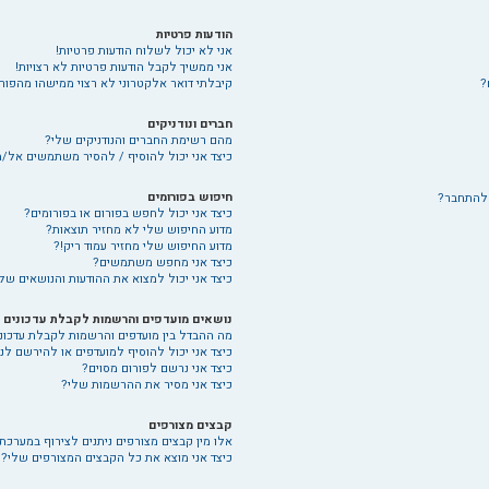
הודעות פרטיות
אני לא יכול לשלוח הודעות פרטיות!
אני ממשיך לקבל הודעות פרטיות לא רצויות!
?
קיבלתי דואר אלקטרוני לא רצוי ממישהו מהפורו
חברים ונודניקים
מהם רשימת החברים והנודניקים שלי?
כיצד אני יכול להוסיף / להסיר משתמשים אל/מ
חיפוש בפורומים
 להתחבר?
כיצד אני יכול לחפש בפורום או בפורומים?
מדוע החיפוש שלי לא מחזיר תוצאות?
מדוע החיפוש שלי מחזיר עמוד ריק!?
כיצד אני מחפש משתמשים?
כיצד אני יכול למצוא את ההודעות והנושאים של
נושאים מועדפים והרשמות לקבלת עדכונים
מה ההבדל בין מועדפים והרשמות לקבלת עדכונ
כיצד אני יכול להוסיף למועדפים או להירשם לנ
כיצד אני נרשם לפורום מסוים?
כיצד אני מסיר את ההרשמות שלי?
קבצים מצורפים
אלו מין קבצים מצורפים ניתנים לצירוף במערכת 
כיצד אני מוצא את כל הקבצים המצורפים שלי?